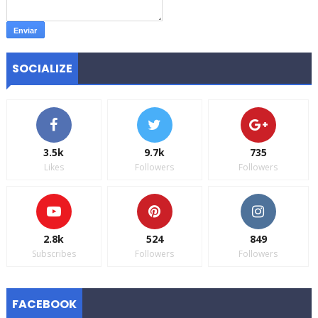
SOCIALIZE
3.5k
9.7k
735
Likes
Followers
Followers
2.8k
524
849
Subscribes
Followers
Followers
FACEBOOK