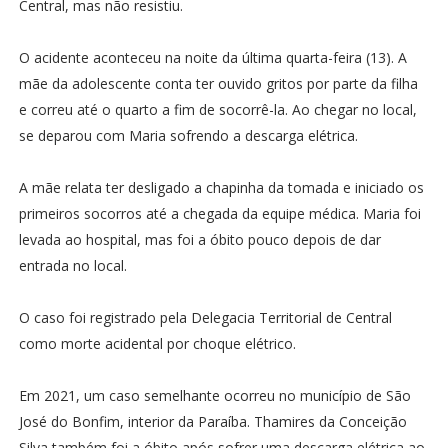
Central, mas não resistiu.
O acidente aconteceu na noite da última quarta-feira (13). A
mãe da adolescente conta ter ouvido gritos por parte da filha
e correu até o quarto a fim de socorrê-la. Ao chegar no local,
se deparou com Maria sofrendo a descarga elétrica.
A mãe relata ter desligado a chapinha da tomada e iniciado os
primeiros socorros até a chegada da equipe médica. Maria foi
levada ao hospital, mas foi a óbito pouco depois de dar
entrada no local.
O caso foi registrado pela Delegacia Territorial de Central
como morte acidental por choque elétrico.
Em 2021, um caso semelhante ocorreu no município de São
José do Bonfim, interior da Paraíba. Thamires da Conceição
Silva também foi a óbito após sofrer uma descarga elétrica ao