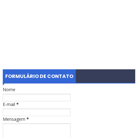
FORMULÁRIO DE CONTATO
Nome
E-mail
*
Mensagem
*