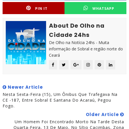
PIN IT
WHATSAPP
About De Olho na
Cidade 24hs
De Olho na Notícia 24hs - Muita
informação de Sobral e região norte do
Ceará
Newer Article
Nesta Sexta-Feira (15), Um Ônibus Que Trafegava Na
CE -187, Entre Sobral E Santana Do Acaraú, Pegou
Fogo.
Older Article
Um Homem Foi Encontrado Morto Na Tarde Desta
Quarta-Feira, 13 De Maio, No Sítio Cacimbas, Zona