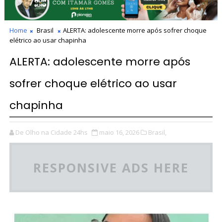
Home
Brasil
ALERTA: adolescente morre após sofrer choque
elétrico ao usar chapinha
ALERTA: adolescente morre após
sofrer choque elétrico ao usar
chapinha
De Olho na Cidade 24hs
maio 16, 2026
Brasil,
RESPONSIVE ADS HERE