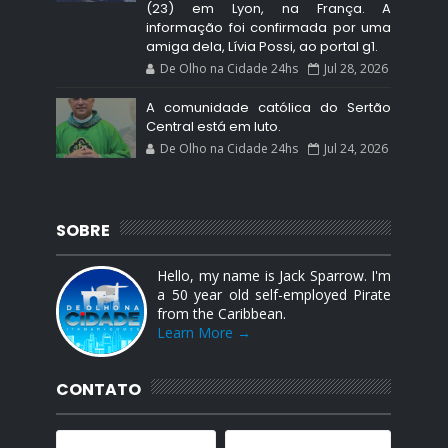
(23) em Lyon, na França. A
informação foi confirmada por uma
amiga dela, Lívia Possi, ao portal g1.
De Olho na Cidade 24hs
Jul 28, 2026
A comunidade católica do Sertão
Central está em luto.
De Olho na Cidade 24hs
Jul 24, 2026
SOBRE
Hello, my name is Jack Sparrow. I'm
a 50 year old self-employed Pirate
from the Caribbean.
Learn More →
CONTATO