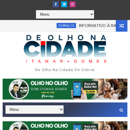
INFORMATIVO À IMPRENSA
SOBRAL-CE
bou em tragédia na tarde da última segunda-feira 13/07/2026
De Olho Na Cidade De Sobral