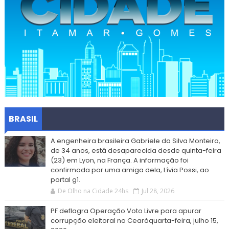
BRASIL
A engenheira brasileira Gabriele da Silva Monteiro,
de 34 anos, está desaparecida desde quinta-feira
(23) em Lyon, na França. A informação foi
confirmada por uma amiga dela, Lívia Possi, ao
portal g1.
De Olho na Cidade 24hs
Jul 28, 2026
PF deflagra Operação Voto Livre para apurar
corrupção eleitoral no Cearáquarta-feira, julho 15,